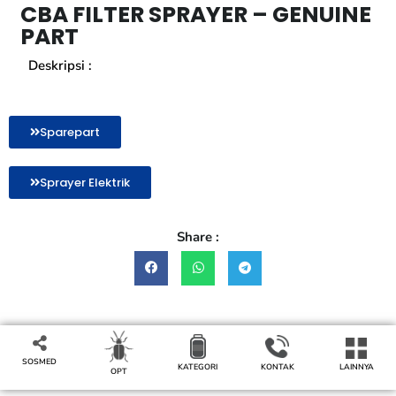
CBA FILTER SPRAYER – GENUINE
PART
Deskripsi :
Sparepart
Sprayer Elektrik
Share :
SOSMED
LAINNYA
KONTAK
KATEGORI
OPT