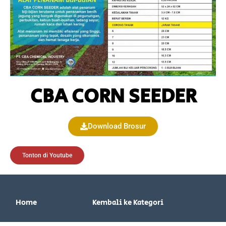
CBA CORN SEEDER
Download Brosur
Tonton di Youtube
Home
Kembali ke Kategori