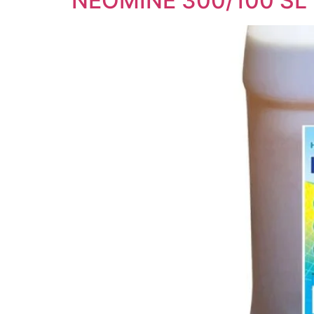
NEOMINE 300/100 SL