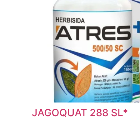
JAGOQUAT 288 SL*