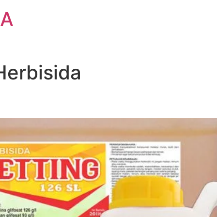
BA
Herbisida