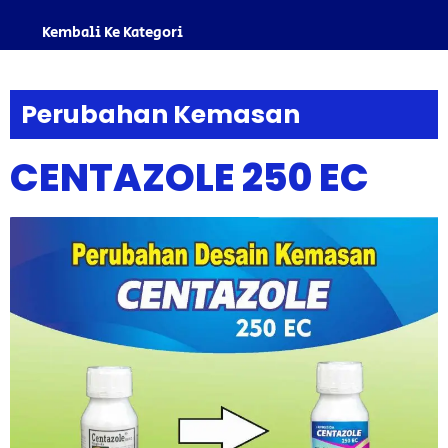
Kembali Ke Kategori
Perubahan Kemasan
CENTAZOLE 250 EC