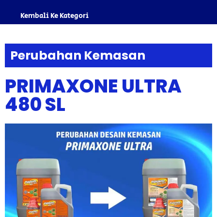
Kembali Ke Kategori
Perubahan Kemasan
PRIMAXONE ULTRA
480 SL