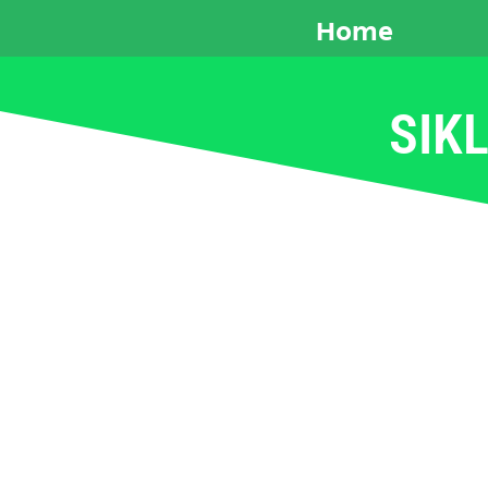
Home
SIK