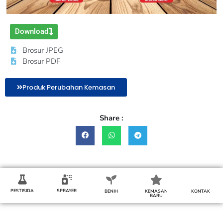
Download
Brosur JPEG
Brosur PDF
Produk Perubahan Kemasan
Share :
PESTISIDA
SPRAYER
BENIH
KEMASAN
KONTAK
BARU