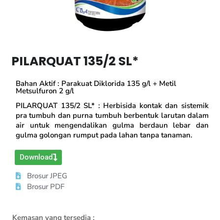
PILARQUAT 135/2 SL*
Bahan Aktif : Parakuat Diklorida 135 g/l + Metil
Metsulfuron 2 g/l
PILARQUAT 135/2 SL* : Herbisida kontak dan sistemik
pra tumbuh dan purna tumbuh berbentuk larutan dalam
air untuk mengendalikan gulma berdaun lebar dan
gulma golongan rumput pada lahan tanpa tanaman.
Download
Brosur JPEG
Brosur PDF
Kemasan yang tersedia :