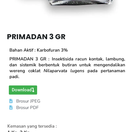
PRIMADAN 3 GR
Bahan Aktif : Karbofuran 3%
PRIMADAN 3 GR : Insektisida racun kontak, lambung,
dan sistemik berbentuk butiran untuk mengendalikan
wereng coklat
Nilaparvata lugens
pada pertanaman
padi.
Download
Brosur JPEG
Brosur PDF
Kemasan yang tersedia :