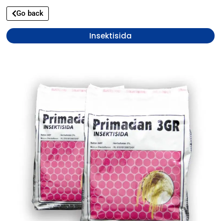
Go back
Insektisida