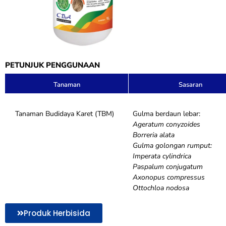
PETUNJUK PENGGUNAAN
Tanaman
Sasaran
Tanaman Budidaya Karet (TBM)
Gulma berdaun lebar:
Ageratum conyzoides
Borreria alata
Gulma golongan rumput:
Imperata cylindrica
Paspalum conjugatum
Axonopus compressus
Ottochloa nodosa
Produk Herbisida