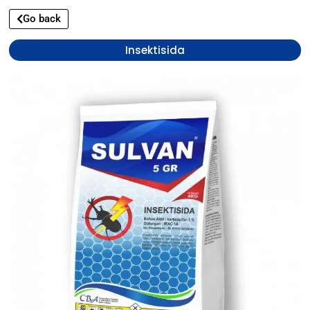
Go back
Insektisida