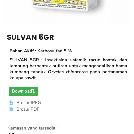
SULVAN 5GR
Bahan Aktif : Karbosulfan 5 %
SULVAN 5GR : Insektisida sistemik racun kontak dan
lambung berbentuk butiran untuk mengendalikan hama
kumbang tanduk
Oryctes rhinoceros
pada pertanaman
kelapa sawit.
Download
Brosur JPEG
Brosur PDF
Kemasan yang tersedia :