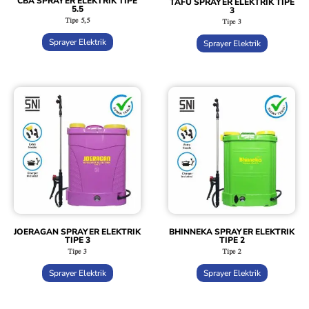
CBA SPRAYER ELEKTRIK TIPE
TAFU SPRAYER ELEKTRIK TIPE
5.5
3
Tipe 5,5
Tipe 3
Sprayer Elektrik
Sprayer Elektrik
JOERAGAN SPRAYER ELEKTRIK
BHINNEKA SPRAYER ELEKTRIK
TIPE 3
TIPE 2
Tipe 3
Tipe 2
Sprayer Elektrik
Sprayer Elektrik