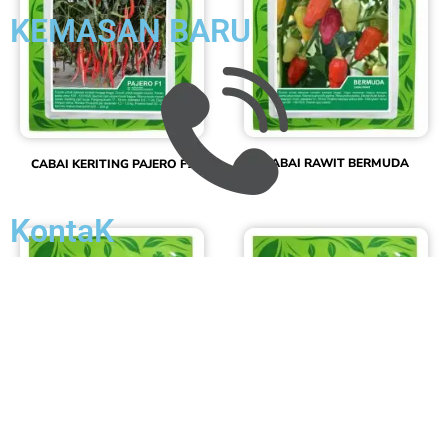
KEMASAN BARU
CABAI RAWIT BERMUDA
CABAI KERITING PAJERO F1
KontaK