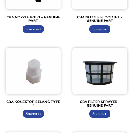
CBA NOZZLE HOLO – GENUINE
CBA NOZZLE FLOOD JET –
PART
GENUINE PART
Sparepart
Sparepart
CBA KONEKTOR SELANG TYPE
CBA FILTER SPRAYER –
4
GENUINE PART
Sparepart
Sparepart