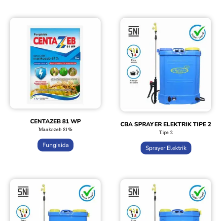
CENTAZEB 81 WP
CBA SPRAYER ELEKTRIK TIPE 2
Mankozeb 81%
Tipe 2
Fungisida
Sprayer Elektrik