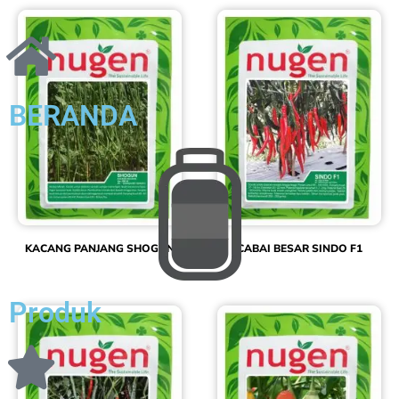
BERANDA
KACANG PANJANG SHOGUN
CABAI BESAR SINDO F1
Produk