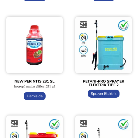
NEW PERINTIS 231 SL
PETANI-PRO SPRAYER
ELEKTRIK TIPE 2
Isopropil amina glifosat 231 g/l
Sprayer Elektrik
Herbisida