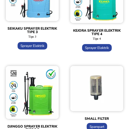
SEIKAKU SPRAYER ELEKTRIK
KEJORA SPRAYER ELEKTRIK
TIPE 3
TIPE 4
Tipe 3
Tipe 4
Sprayer Elektrik
Sprayer Elektrik
SMALL FILTER
DJINGGO SPRAYER ELEKTRIK
Sparepart