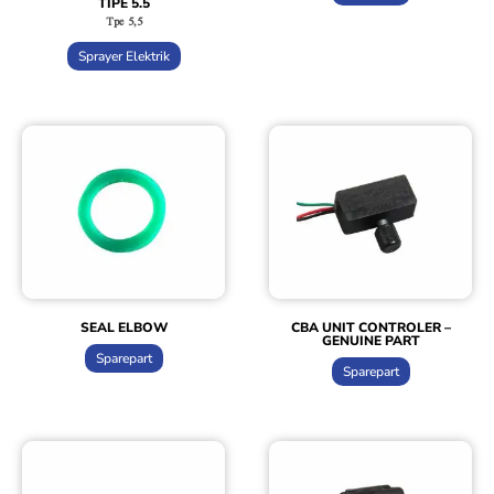
TIPE 5.5
Tpe 5,5
Sprayer Elektrik
SEAL ELBOW
CBA UNIT CONTROLER –
GENUINE PART
Sparepart
Sparepart