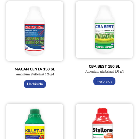
CBA BEST 150 SL
MACAN CENTA 150 SL
Amonium glufosinat 150 g/l
Amonium glufosinat 150 g/l
Herbisida
Herbisida